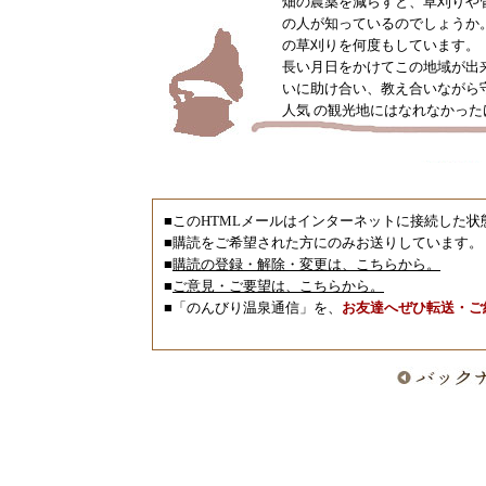
畑の農薬を減らすと、草刈りや
の人が知っているのでしょうか
の草刈りを何度もしています。
長い月日をかけてこの地域が出
いに助け合い、教え合いながら
人気 の観光地にはなれなかっ
■このHTMLメールはインターネットに接続した
■購読をご希望された方にのみお送りしています。
■
購読の登録・解除・変更は、こちらから。
■
ご意見・ご要望は、こちらから。
■「のんびり温泉通信」を、
お友達へぜひ転送・ご