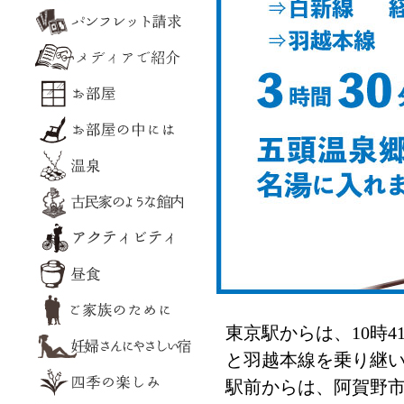
東京駅からは、10時
と羽越本線を乗り継い
駅前からは、阿賀野市