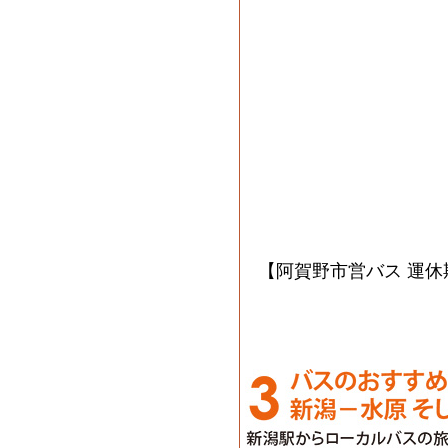
【阿賀野市営バス 運休期間】