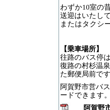
わずか10室の
送迎はいたして
またはタクシ
【乗車場所】
往路のバス停
復路の村杉温
た郵便局前で
阿賀野市営バ
ードできます
阿賀野