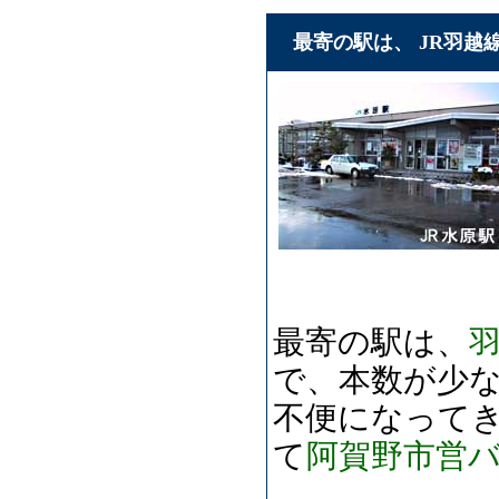
最寄の駅は、 JR羽越
最寄の駅は、
で、本数が少
不便になってき
て
阿賀野市営