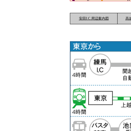
安田I.C.周辺案内図
高