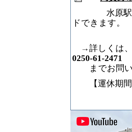
水原駅→五
ドできます。
→詳しくは
0250-61-2471
までお問い
【運休期間】 1