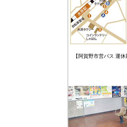
【阿賀野市営バス 運休期間】