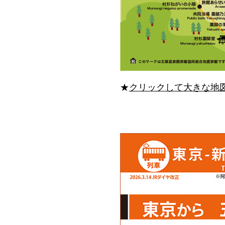
★
クリックして大きな地