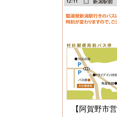
【阿賀野市営バス