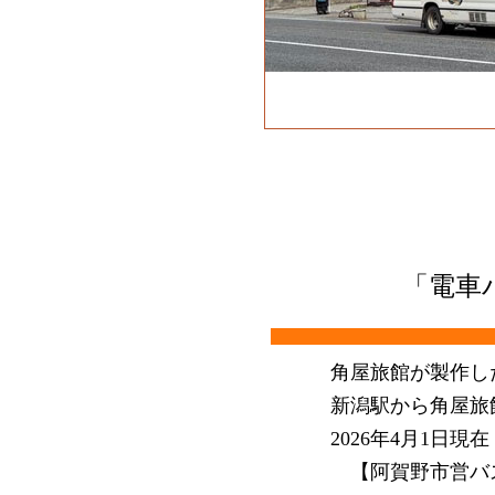
「電車
角屋旅館が製作し
新潟駅から角屋旅
2026年4月1日現在
【阿賀野市営バス 運