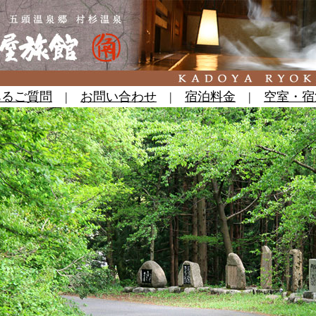
あるご質問
|
お問い合わせ
|
宿泊料金
|
空室・宿