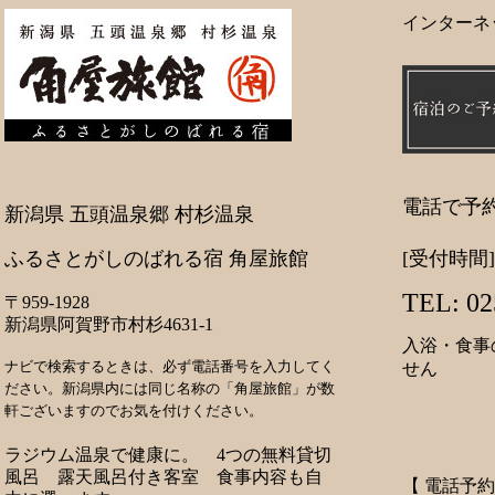
インターネ
電話で予
新潟県 五頭温泉郷 村杉温泉
ふるさとがしのばれる宿 角屋旅館
[受付時間]
TEL: 02
〒959-1928
新潟県阿賀野市村杉4631-1
入浴・食事
ナビで検索するときは、必ず電話番号を入力してく
せん
ださい。新潟県内には同じ名称の「角屋旅館」が数
軒ございますのでお気を付けください。
ラジウム温泉で健康に。 4つの無料貸切
風呂 露天風呂付き客室 食事内容も自
【 電話予約