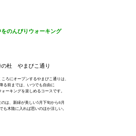
中をのんびりウォーキング
詩の杜 やまびこ通り
くころにオープンするやまびこ通りは、
降る前までは、いつでも自由に
ウォーキングを楽しめるコースです。
なのは、新緑が美しい5月下旬から6月
でも木陰に入れば思いのほか涼しい。