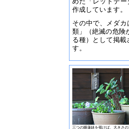
めた「レッドデー
作成しています。
その中で、メダカは
類」（絶滅の危険
る種）として掲載
す。
三つの睡蓮鉢を覗けば、大きさの