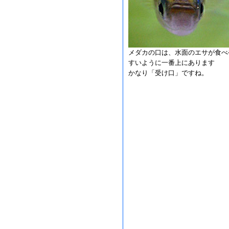
メダカの口は、水面のエサが食べ
すいように一番上にあります
かなり「受け口」ですね。