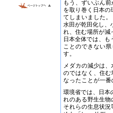
もう、ずいぶん前
を取り巻く日本の
てしまいました。
水田が乾田化し、
れ、住む場所が減
日本全体では、も
ことのできない県
す。
メダカの減少は、
のではなく、住む
なったことが一番
環境省では、日本
れのある野生生物
それらの生息状況