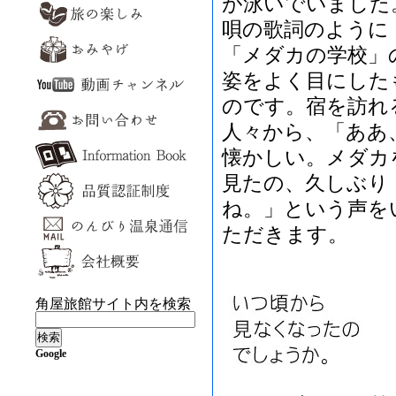
が泳いでいました
唄の歌詞のように
「メダカの学校」
姿をよく目にした
のです。宿を訪れ
人々から、「ああ
懐かしい。メダカ
見たの、久しぶり
ね。」という声を
ただきます。
角屋旅館サイト内を検索
Google