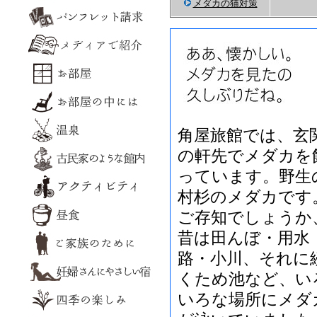
メダカの猫対策
角屋旅館では、玄
の軒先でメダカを
っています。野生
村杉のメダカです
ご存知でしょうか
昔は田んぼ・用水
路・小川、それに
くため池など、い
いろな場所にメダ