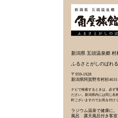
新潟県 五頭温泉郷 村
ふるさとがしのばれる
〒959-1928
新潟県阿賀野市村杉4631-
ナビで検索するときは、必ず
ださい。新潟県内には同じ名
軒ございますのでお気を付け
ラジウム温泉で健康に。
風呂 露天風呂付き客室