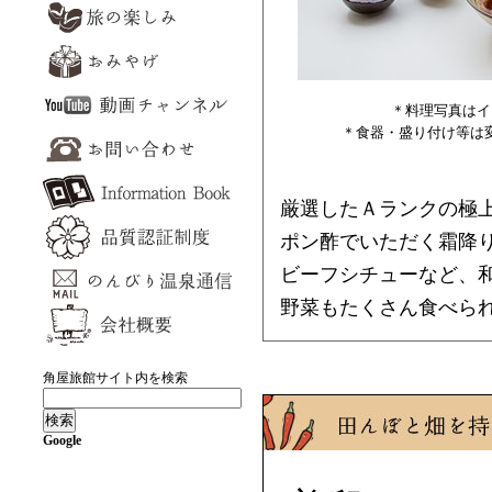
＊料理写真はイ
＊食器・盛り付け等は
厳選したＡランクの極
ポン酢でいただく霜降
ビーフシチューなど、
野菜もたくさん食べら
角屋旅館サイト内を検索
Google