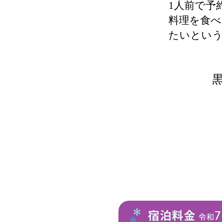
1人前で予
料理を食
たいとい