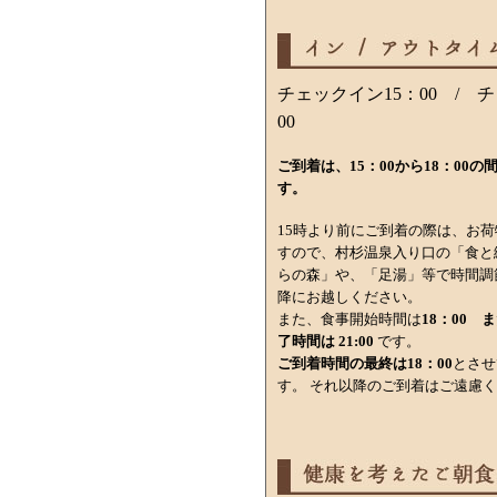
チェックイン15：00 / 
00
ご到着は、15：00から18：00
す。
15時より前にご到着の際は、お
すので、村杉温泉入り口の「食と
らの森」や、「足湯」等で時間調
降にお越しください。
また、食事開始時間は
18：00 ま
了時間は 21:00
です。
ご到着時間の最終は
18：00
とさせ
す。 それ以降のご到着はご遠慮