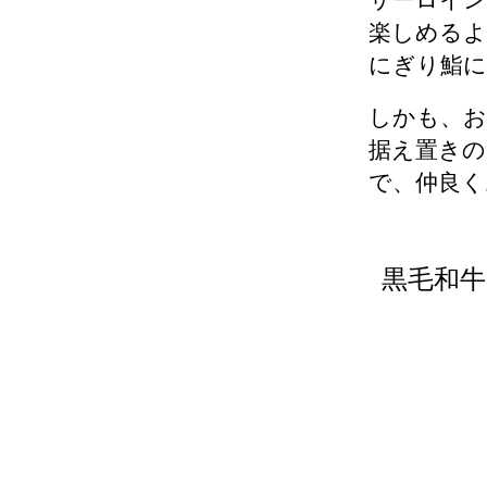
サーロイン
楽しめるよ
にぎり鮨
しかも、お
据え置きの
で、仲良く
黒毛和