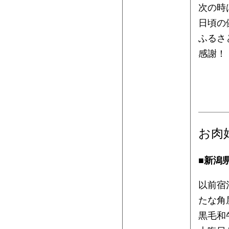
次の時
日頃の
ふるさ
感謝！
お肉
■新潟
以前宿
たな角
黒毛和