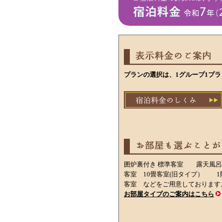
プランの選択は、1グループ1プ
囲炉裏付き 標準客室 露天風
客室 10畳客室(旧タイプ） 
客室 などをご用意しております
お部屋タイプのご案内はこちら