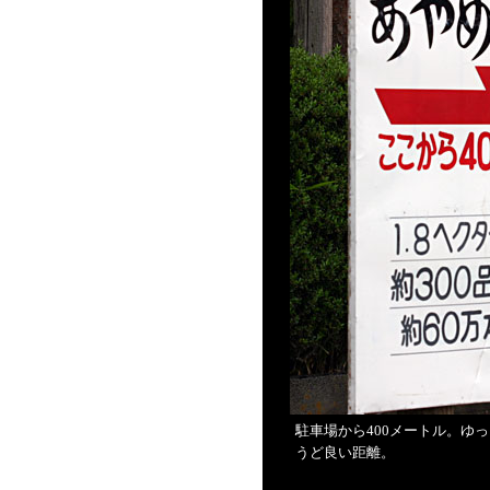
駐車場から400メートル。ゆ
うど良い距離。