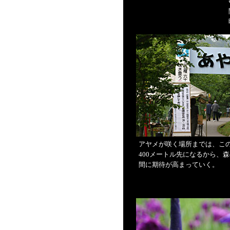
アヤメが咲く場所までは、こ
400メートル先になるから、
間に期待が高まっていく。