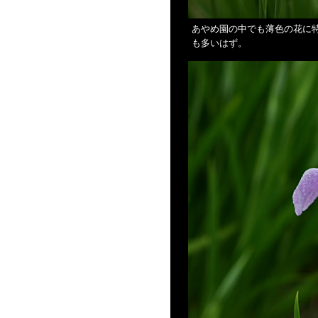
あやめ園の中でも薄色の花に
も多いはず。