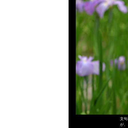
文句
が、