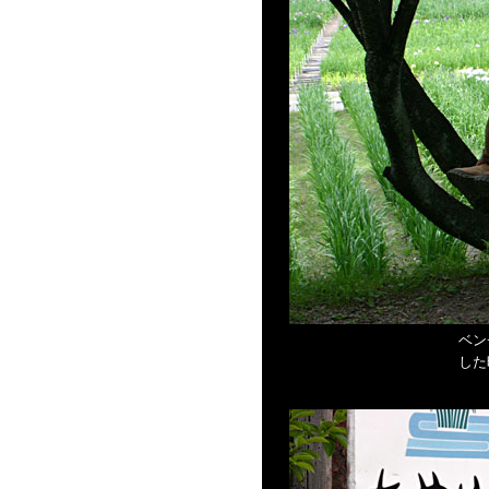
ベン
した