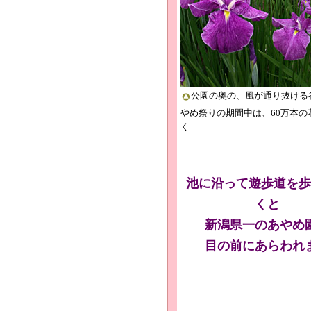
公園の奥の、風が通り抜ける
やめ祭りの期間中は、60万本の
く
池に沿って遊歩道を歩
くと
新潟県一のあやめ
目の前にあらわれ