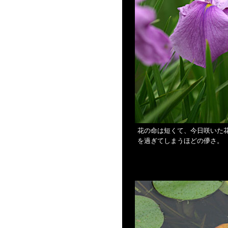
花の命は短くて、今日咲いた
を過ぎてしまうほどの儚さ。