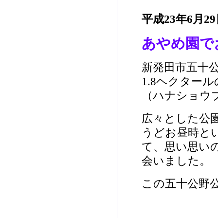
平成23年6月2
あやめ園で
新発田市五十
1.8ヘクター
（ハナショウ
広々とした公
うどお昼時と
て、思い思い
会いました。
この五十公野