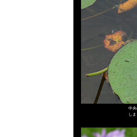
中央
しま