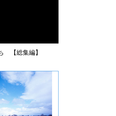
立ち 【総集編】