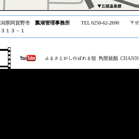
新潟県阿賀野市
瓢湖管理事務所
TEL 0250-62-2690 〒
原３１３－１