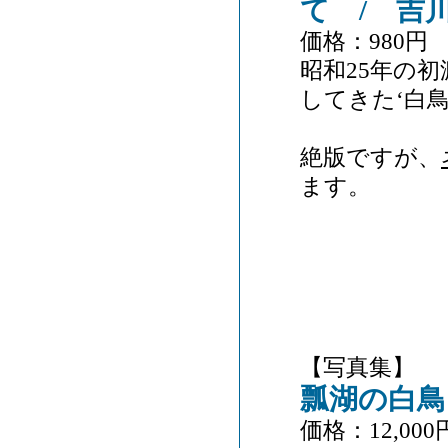
て / 吉
価格：980円 (
昭和25年の
してきた‘白
絶版ですが、
ます。
【写真集】
瓢湖の白鳥
価格：12,000