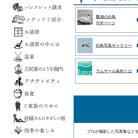
瓢湖の白鳥
TOPページ
白鳥写真ギャラリー
ラムサール条約とは
プロが撮影した写真集など