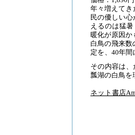
年々増えてき
民の優しい心
えるのは猛暑
暖化が原因か
白鳥の飛来数
定を、40年
その内容は、
瓢湖の白鳥を
ネット書店Ama