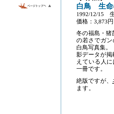
白鳥 生命
1992/12/15
価格：3,873円
冬の福島・猪
の若さでガン
白鳥写真集。
影データが掲
えている人に
一冊です。
絶版ですが、
ます。