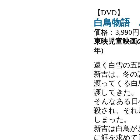
【DVD】
白鳥物語
価格：3,990円
東映児童映画
年)
遠く白雪の五
新吉は、冬の
渡ってくる白
護してきた。
そんなある日
殺され、それ
しまった。
新吉は白鳥が
に餌を求めて