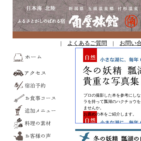
|
よくあるご質問
|
お問い
プロの撮影した本を参考にしな
ラを持って瓢湖のハクチョウを
ませんか。
お薦めの本をご紹介します。