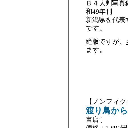
Ｂ４大判写真
和49年刊
新潟県を代表
です。
絶版ですが、
ます。
【ノンフィク
渡り鳥から
書店 ]
価格：1,890円