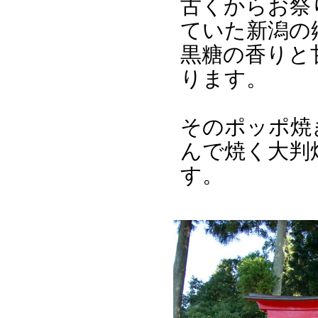
古くからお祭
ていた新潟の
黒糖の香りと
ります。
そのポッポ焼
んで焼く大判
す。