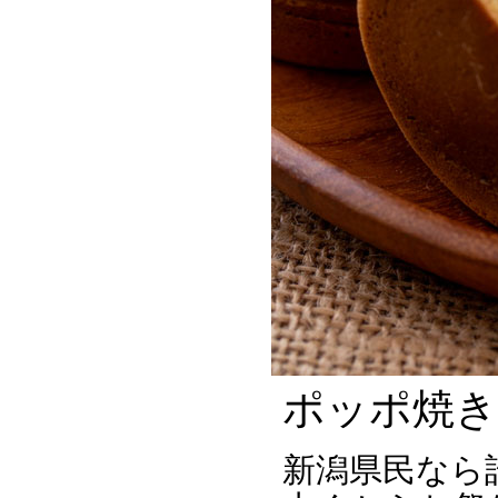
ポッポ焼き
新潟県民なら