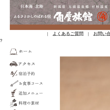
|
よくあるご質問
|
お問い
?