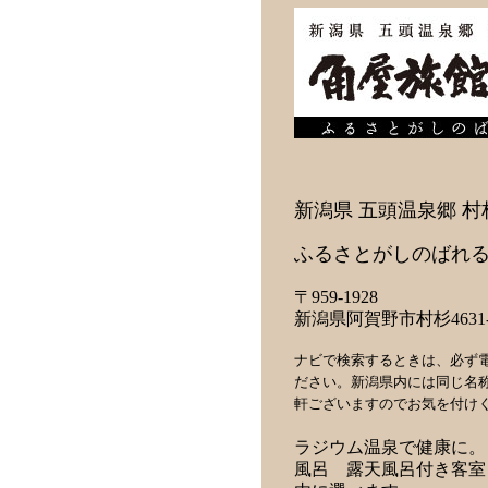
新潟県 五頭温泉郷 村
ふるさとがしのばれる
〒959-1928
新潟県阿賀野市村杉4631-
ナビで検索するときは、必ず
ださい。新潟県内には同じ名
軒ございますのでお気を付け
ラジウム温泉で健康に。
風呂 露天風呂付き客室