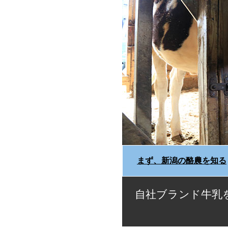
まず、新潟の酪農を知る
自社ブランド牛乳