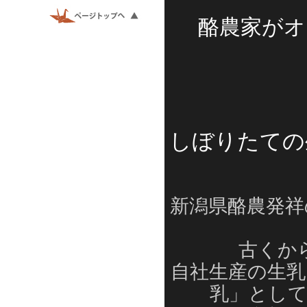
酪農家がオ
しぼりたての
新潟県酪農発祥
古くか
自社生産の生乳
乳」として