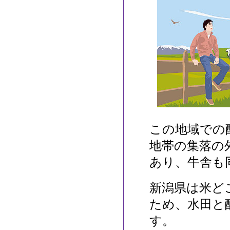
この地域での
地帯の集落の
あり、牛舎も
新潟県は米ど
ため、水田と
す。