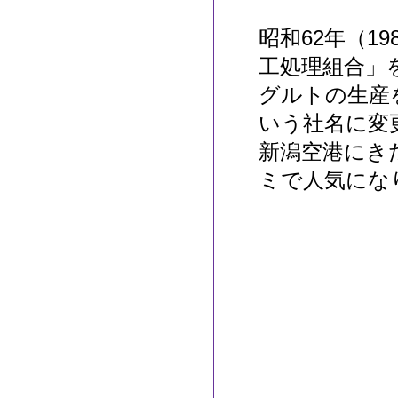
昭和62年（1
工処理組合」
グルトの生産
いう社名に変
新潟空港にき
ミで人気にな