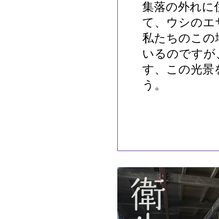
集落の外れに
て、ウシのエ
私たちのこの
いるのですが
す、この光景
う。