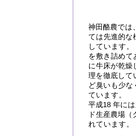
神田酪農では
ては先進的な
しています。
を敷き詰めて
に牛床が乾燥
理を徹底して
ど臭いも少な
ています。
平成18 年
ド生産農場（
れています。