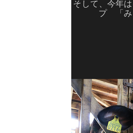
そして、今年は
プ 「み