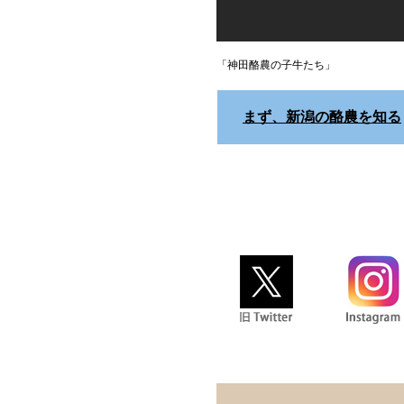
「神田酪農の子牛たち」
まず、新潟の酪農を知る