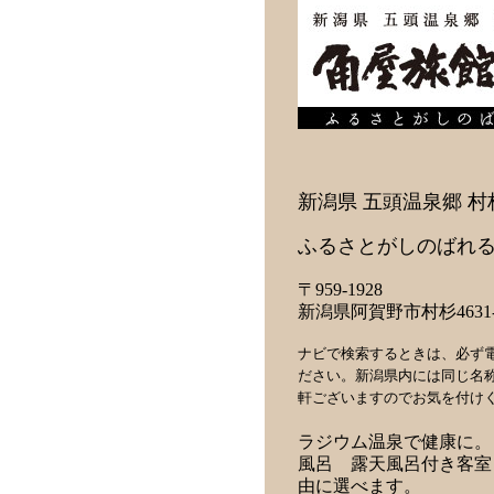
新潟県 五頭温泉郷 村
ふるさとがしのばれる
〒959-1928
新潟県阿賀野市村杉4631-
ナビで検索するときは、必ず
ださい。新潟県内には同じ名
軒ございますのでお気を付け
ラジウム温泉で健康に。
風呂 露天風呂付き客室
由に選べます。