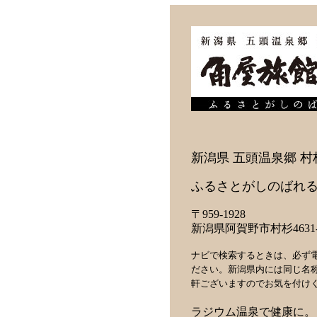
新潟県 五頭温泉郷 村
ふるさとがしのばれる
〒959-1928
新潟県阿賀野市村杉4631-
ナビで検索するときは、必ず
ださい。新潟県内には同じ名
軒ございますのでお気を付け
ラジウム温泉で健康に。