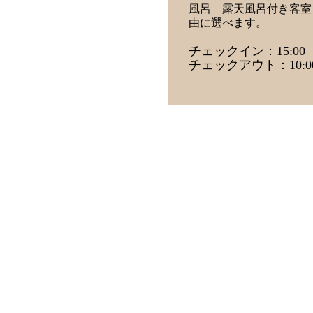
風呂 露天風呂付き客室
由に選べます。
チェックイン：15:00
チェックアウト：10:0