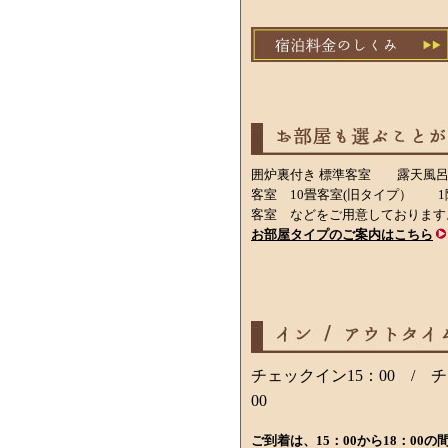
囲炉裏付き 標準客室 露天風
客室 10畳客室(旧タイプ） 
客室 などをご用意しております
お部屋タイプのご案内はこちら
チェックイン15：00 / 
00
ご到着は、15：00から18：00