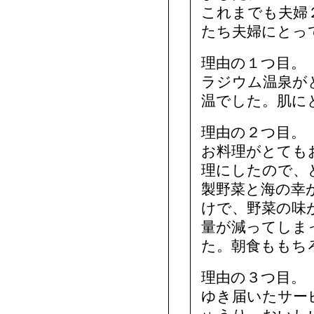
これまでも夫婦
たち夫婦にとっ
理由の１つ目。
ラジウム温泉が
温でした。肌に
理由の２つ目。
お料理がとても
理にしたので、
製野菜と海の幸
けで、野菜の味
量が減ってしま
た。朝食ももち
理由の３つ目。
ゆき届いたサー