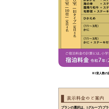
※1室人数の
プランの選択は、1グループ1プ