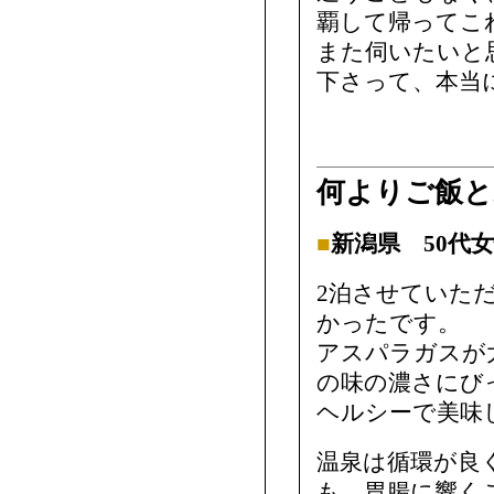
覇して帰ってこ
また伺いたいと
下さって、本当
何よりご飯と
■
新潟県 50代
2泊させていた
かったです。
アスパラガスが
の味の濃さにび
ヘルシーで美味
温泉は循環が良
も、胃腸に響く