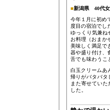
■
新潟県 40代
今年１月に初め
度目の宿泊でし
ゆっくり気兼ね
お料理（おまか
美味しく満足で
器や盛り付け、
舌でも味わうこ
白玉クリームあ
帰りがバタバタ
また寄せてい
した。