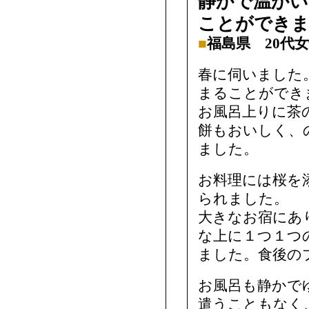
静かで温かい
ことができ
■
福島県 20代
春に伺いました
まることができ
お風呂上りに茶
餅もおいしく、
ました。
お料理には桜を
られました。
大きなお宿にあ
な上に１つ１つ
ました。食後の
お風呂も静かで
遣うこともなく