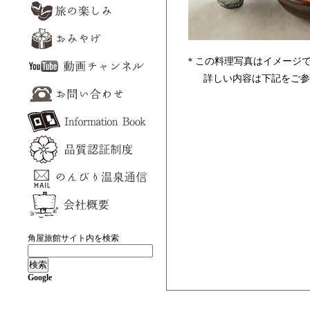
＊この料理写真はイメージで
詳しい内容は下記をご参
角屋旅館サイト内を検索
Google