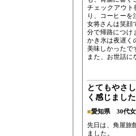
チェックアウト
り、コーヒーを
女将さんは笑顔
分で帰路につけ
かき氷は夜遅く
美味しかったで
また、お世話に
とてもやさし
く感じました
■
愛知県 30代
先日は、角屋旅
ました。