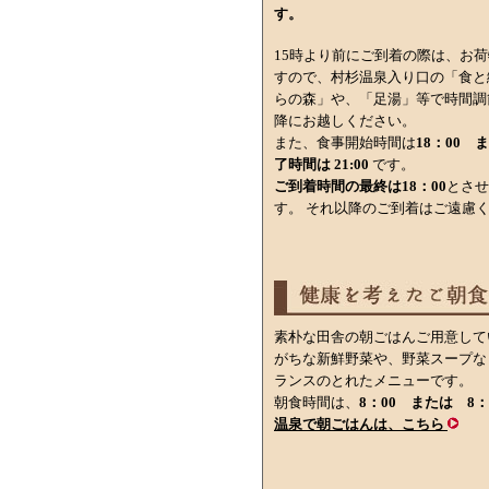
す。
15時より前にご到着の際は、お
すので、村杉温泉入り口の「食と
らの森」や、「足湯」等で時間調
降にお越しください。
また、食事開始時間は
18：00 ま
了時間は 21:00
です。
ご到着時間の最終は
18：00
とさせ
す。 それ以降のご到着はご遠慮
素朴な田舎の朝ごはんご用意して
がちな新鮮野菜や、野菜スープな
ランスのとれたメニューです。
朝食時間は、
8：00 または 8：
温泉で朝ごはんは、こちら