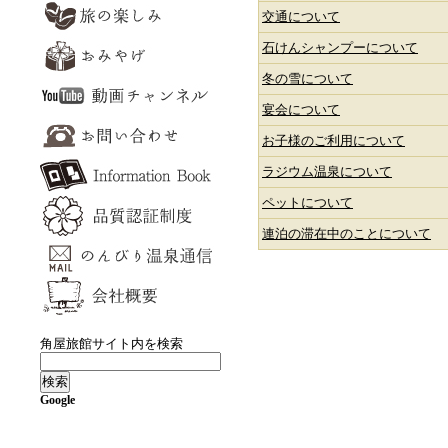
交通について
石けんシャンプーについて
冬の雪について
宴会について
お子様のご利用について
ラジウム温泉について
ペットについて
連泊の滞在中のことについて
角屋旅館サイト内を検索
Google