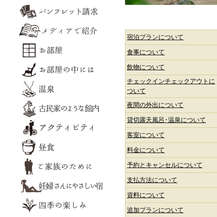
宿泊プランについて
食事について
飲物について
チェックインチェックアウトに
ついて
夜間の外出について
貸切露天風呂･温泉について
客室について
料金について
予約とキャンセルについて
支払方法について
資料について
追加プランについて