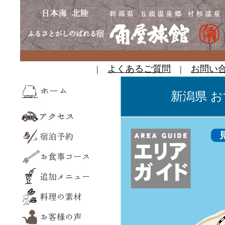
|
よくあるご質問
|
お問い
新潟県 