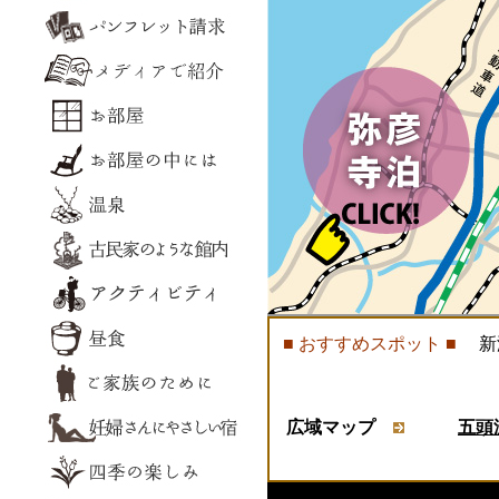
■ おすすめスポット ■
新潟
広域マップ
五頭