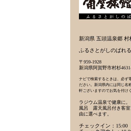
新潟県 五頭温泉郷 村
ふるさとがしのばれる
〒959-1928
新潟県阿賀野市村杉4631-
ナビで検索するときは、必ず
ださい。新潟県内には同じ名
軒ございますのでお気を付け
ラジウム温泉で健康に。
風呂 露天風呂付き客室
由に選べます。
チェックイン：15:00