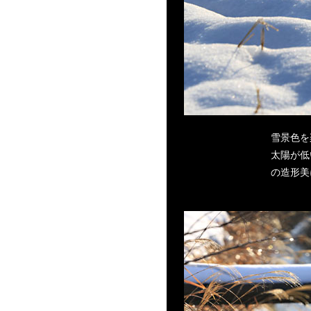
雪景色を
太陽が低
の造形美