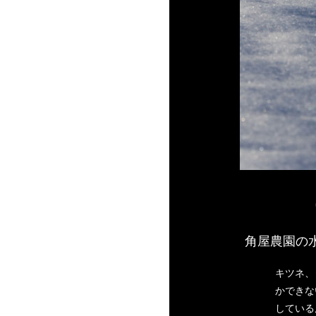
角屋農園の
キツネ
かできな
している