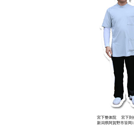
宮下整体院 宮下則
新潟県阿賀野市笹岡12