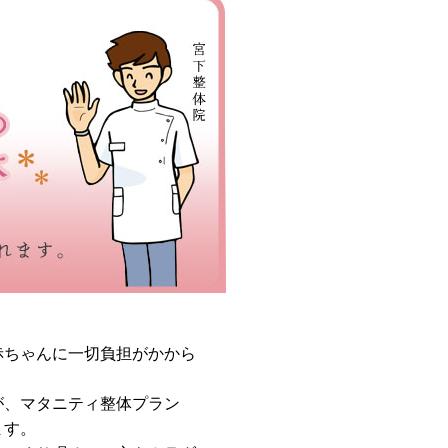
赤ちゃんに一切負担がかから
が、マタニティ整体プラン
ます。