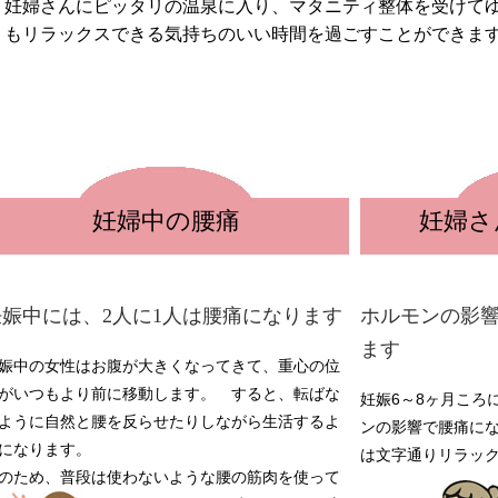
妊婦さんにピッタリの温泉に入り、マタニティ整体を受けて
もリラックスできる気持ちのいい時間を過ごすことができま
妊婦中の腰痛
妊婦さ
妊娠中には、2人に1人は腰痛になります
ホルモンの影
ます
娠中の女性はお腹が大きくなってきて、重心の位
がいつもより前に移動します。 すると、転ばな
妊娠6～8ヶ月ころ
ように自然と腰を反らせたりしながら生活するよ
ンの影響で腰痛に
になります。
は文字通りリラッ
のため、普段は使わないような腰の筋肉を使って