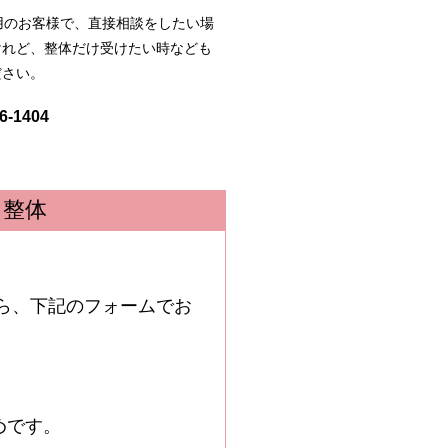
用のお客様で、直接相談をしたい場
けれど、整体だけ受けたい時なども
ださい。
6-1404
ィ整体
ら、下記のフォームでお
めです。