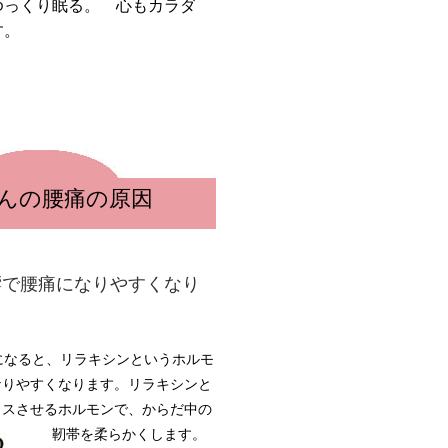
ゆっくり眠る。 心もカラダ
す。
んの腰痛の原因
響で腰痛になりやすくなり
になると、リラキシンというホルモ
なりやすくなります。リラキシンと
クスさせるホルモンで、からだ中の
靭帯を柔らかくします。