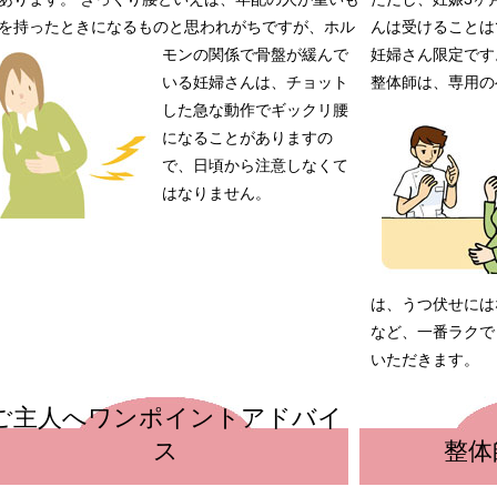
を持ったときになるものと思われがちですが、ホル
んは受けることは
モンの関係で骨盤が緩んで
妊婦さん限定です
いる妊婦さんは、チョット
整体師は、専用の
した急な動作でギックリ腰
になることがありますの
で、日頃から注意しなくて
はなりません。
は、うつ伏せには
など、一番ラクで
いただきます。
ご主人へワンポイントアドバイ
ス
整体