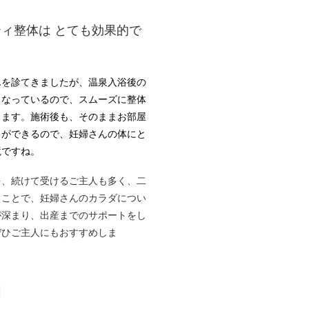
ィ整体は とても効果的で
んを診てきましたが、温泉入浴後の
くなっているので、スムーズに整体
きます。施術後も、そのままお部屋
とができるので、妊婦さんの体にと
境ですね。
を、続けて受けるご主人も多く、二
ることで、妊婦さんのカラダについ
が深まり、出産までのサポートをし
ぜひご主人にもおすすめしま