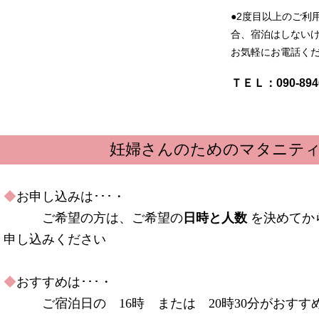
●2度目以上のご利
合、宿泊はしない
お気軽にお電話く
ＴＥＬ：
090-894
妊婦さんのためのマタニテ
◆
お申し込みは･･･・
ご希望の方は、ご希望の
日時と人数
を決めてか
申し込みください
◆
おすすめは･･･・
ご宿泊日の 16時 または 20時30分がおすす