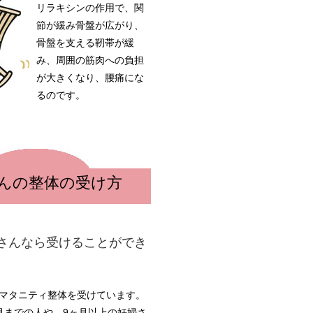
リラキシンの作用で、関
節が緩み骨盤が広がり、
骨盤を支える靭帯が緩
み、周囲の筋肉への負担
が大きくなり、腰痛にな
るのです。
んの整体の受け方
さんなら受けることができ
マタニティ整体を受けています。
月までの人や、9ヶ月以上の妊婦さ