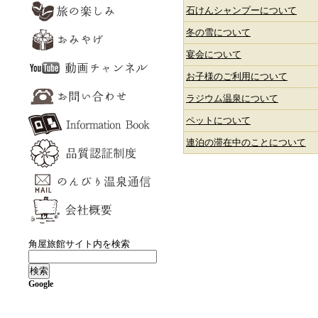
石けんシャンプーについて
冬の雪について
宴会について
お子様のご利用について
ラジウム温泉について
ペットについて
連泊の滞在中のことについて
角屋旅館サイト内を検索
Google