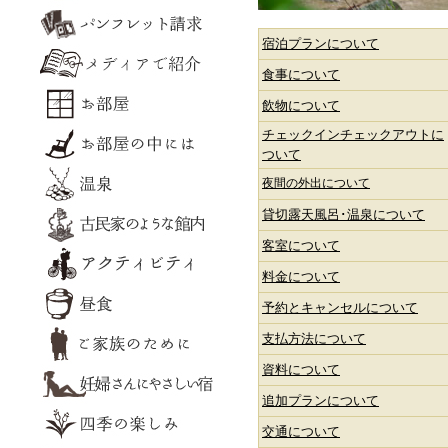
宿泊プランについて
食事について
飲物について
チェックインチェックアウトに
ついて
夜間の外出について
貸切露天風呂･温泉について
客室について
料金について
予約とキャンセルについて
支払方法について
資料について
追加プランについて
交通について