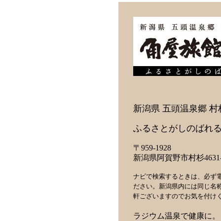
新潟県 五頭温泉郷 村
ふるさとがしのばれる
〒959-1928
新潟県阿賀野市村杉4631-
ナビで検索するときは、必ず
ださい。新潟県内には同じ名
軒ございますのでお気を付け
ラジウム温泉で健康に。