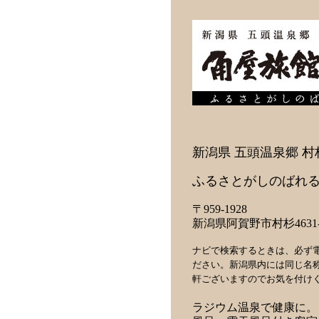
新潟県 五頭温泉郷 村
ふるさとがしのばれる
〒959-1928
新潟県阿賀野市村杉4631-
ナビで検索するときは、必ず
ださい。新潟県内には同じ名
軒ございますのでお気を付け
ラジウム温泉で健康に。