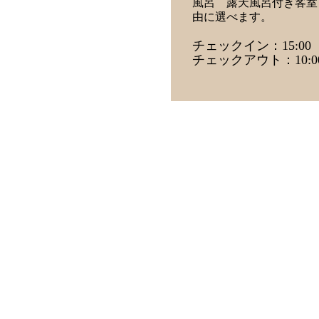
風呂 露天風呂付き客室
由に選べます。
チェックイン：15:00
チェックアウト：10:0