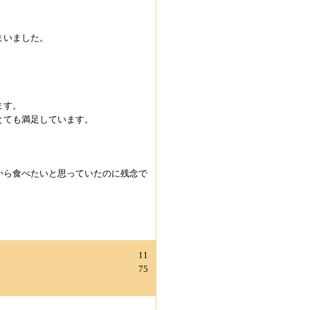
まいました。
ます。
とても満足しています。
から食べたいと思っていたのに残念で
11
75