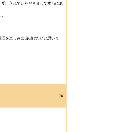
く受け入れていただきまして本当にあ
た。
料理を楽しみに出掛けたいと思いま
11
76
。