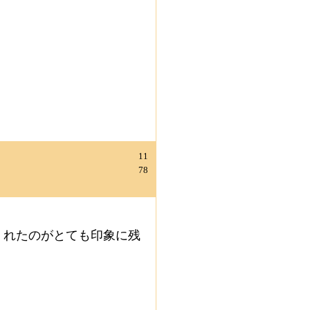
11
78
くれたのがとても印象に残