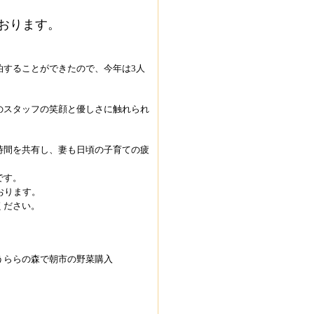
おります。
泊することができたので、今年は3人
のスタッフの笑顔と優しさに触れられ
時間を共有し、妻も日頃の子育ての疲
です。
おります。
ください。
うららの森で朝市の野菜購入