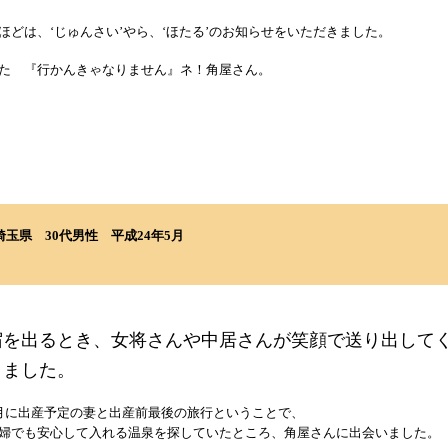
ほどは、‘じゅんさい’やら、‘ほたる’のお知らせをいただきました。
た 『行かんきゃなりません』ネ！角屋さん。
埼玉県
30代男性
平成24年5月
宿を出るとき、女将さんや中居さんが笑顔で送り出して
りました。
月に出産予定の妻と出産前最後の旅行ということで、
婦でも安心して入れる温泉を探していたところ、角屋さんに出会いました。