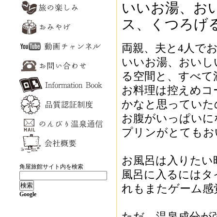
いいお湯、お
ス、くつろげ
両親、夫と4人で
いいお湯、おいし
る空間と、すべて
お料理は控えめコ
かなと思っていた
お腹がいっぱいに
プリンがとてもお
お風呂は入りたい
角屋旅館サイト内を検索
風呂に入るにはタ
れもまたゲーム感
Google
ただ、温泉成分が