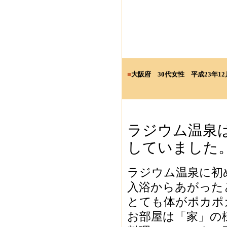
■
大阪府 30
代女性
平成23年12
ラジウム温泉
していました
ラジウム温泉に初
入浴からあがった
とても体がポカポ
お部屋は「家」の