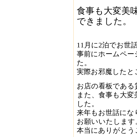
食事も大変美
できました。
11月に2泊でお世
事前にホームペー
た。
実際お邪魔したと
お店の看板である
また、食事も大変
した。
来年もお世話にな
お願いいたします
本当にありがとう