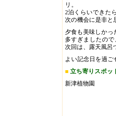
リ。
2泊くらいできた
次の機会に是非と
夕食も美味しかっ
多すぎましたので
次回は、露天風呂
よい記念日を過ご
■
立ち寄りスポッ
新津植物園