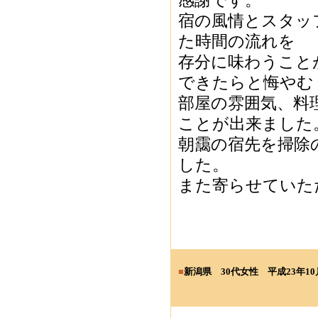
感謝です。
宿の風情とスタッ
た時間の流れを
存分に味わうこと
できたらと悔やむ
部屋の雰囲気、料
ことが出来ました
朝靄の宿先を掃除
した。
また寄らせていた
■
新潟県
30代女性
平成23年10