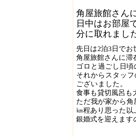
角屋旅館さん
日中はお部屋
分に取れまし
先日は2泊3日で
角屋旅館さんに滞
ゴロと過ごし日頃
それからスタッフ
ございました。
食事も貸切風呂も
ただ我が家から角
㎞程あり思った以
銀婚式を迎えます