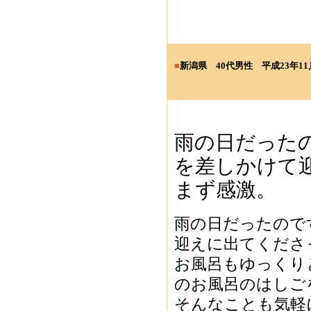
■
新潟県 40
代男性
平成23年11
雨の日だった
を差しかけて
まず感激。
雨の日だったので
迎えに出てくだ
お風呂もゆっくり
のお風呂のはしご
そんなことも気軽