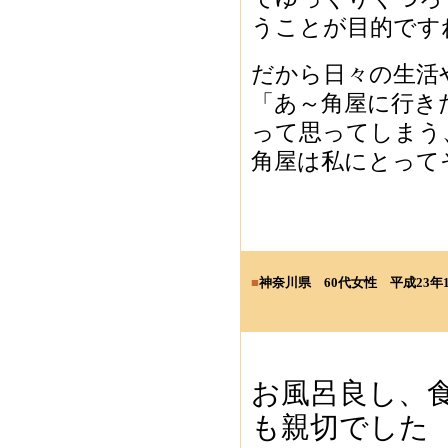
うことが目的です
だから日々の生活
「あ～角屋に行き
って思ってしまう
角屋は私にとって
■
神奈川県
60代女性
平成23年1
お風呂良し、
も親切でした