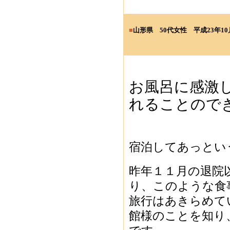
■
山形県 5
0代女性
平成23年10
お風呂に感激
れることので
宿泊してあっとい
昨年１１月の退院
り、このような食
旅行はあきらめて
館様のことを知り