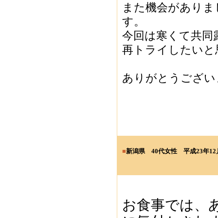
また機会がありま
す。
今回は寒くて共同
再トライしたいと
ありがとうござい
■
新潟県 40
代女性
平成23年12
お食事では、