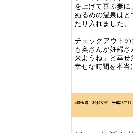
を上げて喜ぶ妻に
ぬるめの温泉はと
たり入れました。
チェックアウトの
も奥さんが妊婦さ
来ようね」と幸せ
幸せな時間を本当
■
埼玉県 3
0代女性
平成23年11