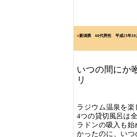
■
新潟県
60代男性
平成23年10
いつの間にか
リ
ラジウム温泉を楽
4つの貸切風呂は
ラドンの吸入も始
かったのに、いつ