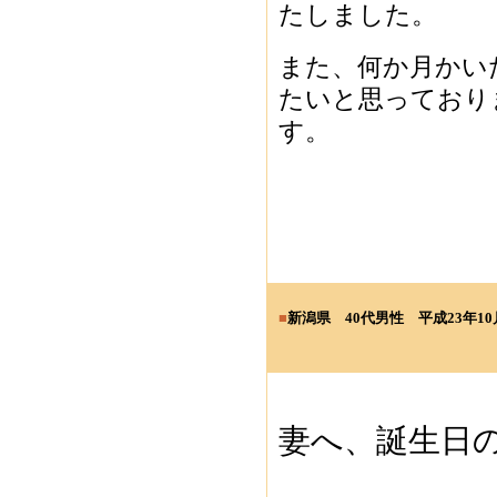
たしました。
また、何か月かい
たいと思っており
す。
■
新潟県 4
0代男性
平成23年10
妻へ、誕生日