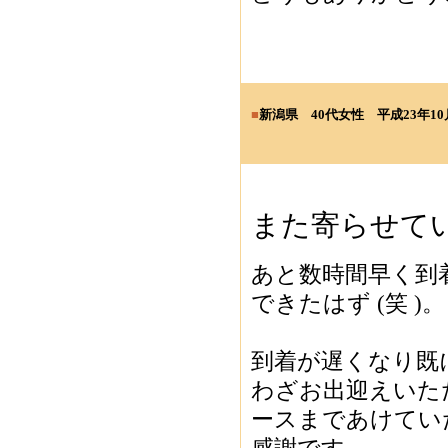
■
新潟県
40代女性
平成23年10
また寄らせて
あと数時間早く到
できたはず (笑 )。
到着が遅くなり既
わざお出迎えいた
ースまであけてい