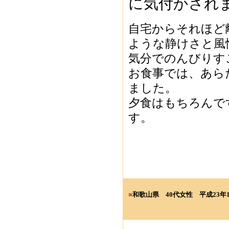
に気付かされ
自宅からそれほど
ような静けさと風
気分でのんびりす
お食事では、あら
ました。
夕食はもちろんで
す。
■
和歌山県 40
代女性
平成23年1