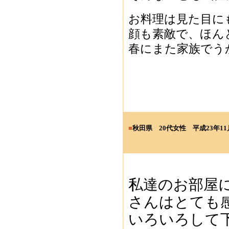
お料理は見た目に
顔も素敵で、ほん
春にまた家族でう
■
秋田県 20
代女性
平成23年11
私達のお部屋
さんはとても
いろいろして