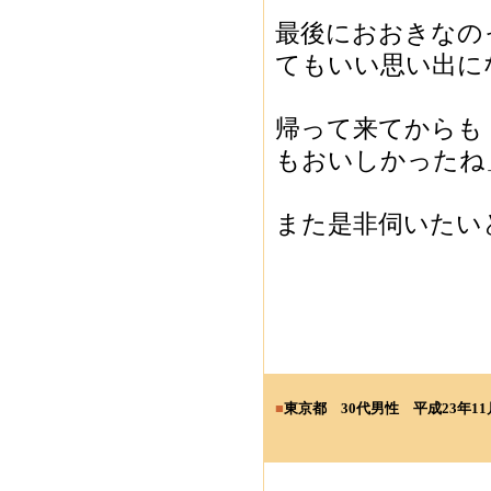
最後におおきなの
てもいい思い出に
帰って来てからも
もおいしかったね
また是非伺いたい
■
東京都 30
代男性
平成23年11